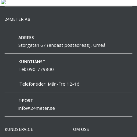
24METER AB
ADRESS
Storgatan 67 (endast postadress), Umeå
KUNDTJÄNST
Tel: 090-779800
Telefontider: Mån-Fre 12-16
E-POST
info@24meter.se
KUNDSERVICE
OM OSS