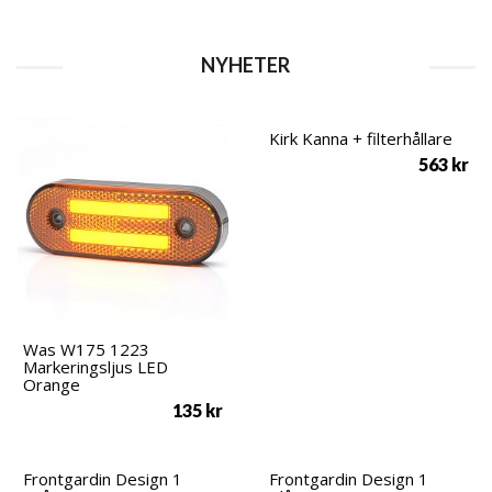
NYHETER
Kirk Kanna + filterhållare
563
kr
Was W175 1223
Markeringsljus LED
Orange
135
kr
Frontgardin Design 1
Frontgardin Design 1