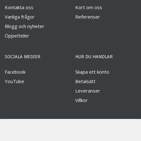
Kontakta oss
Kort om oss
Vanliga frågor
Referenser
Blogg och nyheter
EXTRALJUSGUIDE
Öppettider
SE GUIDEN
SOCIALA MEDIER
HUR DU HANDLAR
Facebook
Skapa ett konto
YouTube
Betalsätt
Leveranser
Villkor